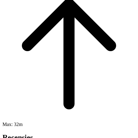
Max:
32m
Recensies