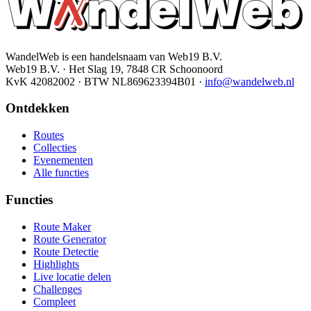
WandelWeb is een handelsnaam van Web19 B.V.
Web19 B.V. · Het Slag 19, 7848 CR Schoonoord
KvK 42082002 · BTW NL869623394B01
·
info@wandelweb.nl
Ontdekken
Routes
Collecties
Evenementen
Alle functies
Functies
Route Maker
Route Generator
Route Detectie
Highlights
Live locatie delen
Challenges
Compleet