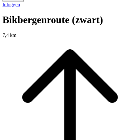
Inloggen
Bikbergenroute (zwart)
7,4 km