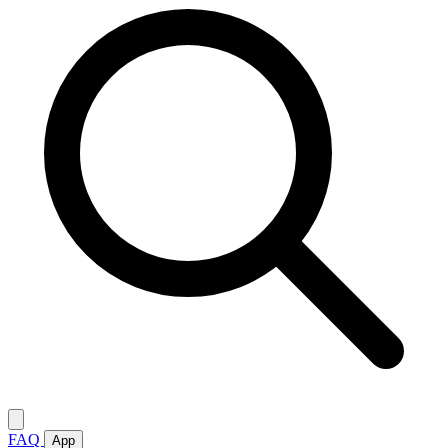
FAQ
App