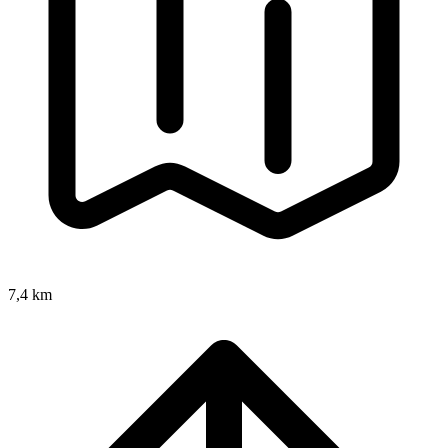
7,4 km