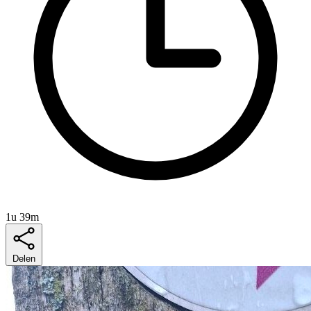
1u 39m
Delen