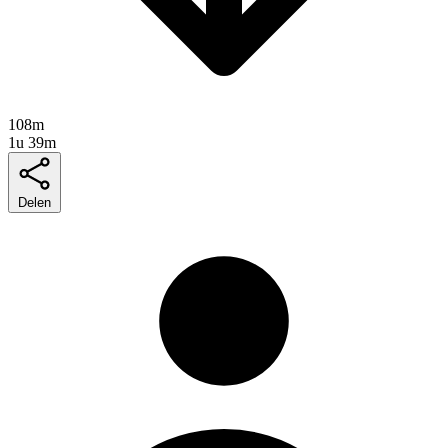
108m
1u 39m
Delen