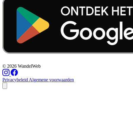
© 2026 WandelWeb
Privacybeleid
Algemene voorwaarden