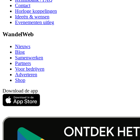
Contact
Horloge koppelingen
Ideeën & wensen
Evenementen uitleg
WandelWeb
Nieuws
Blog
Samenwerken
Partners
Voor bedrijven
Adverteren
Shop
Download de app