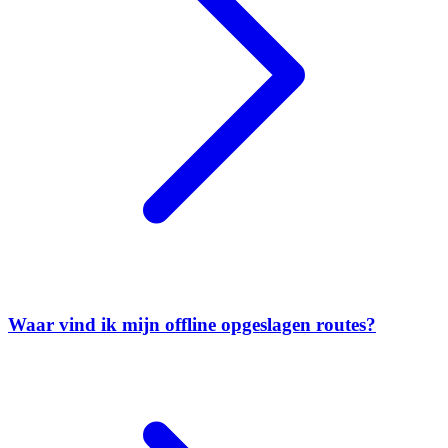
Waar vind ik mijn offline opgeslagen routes?