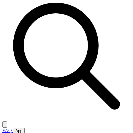
FAQ
App