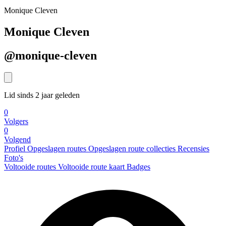
Monique Cleven
Monique Cleven
@monique-cleven
Lid sinds 2 jaar geleden
0
Volgers
0
Volgend
Profiel
Opgeslagen routes
Opgeslagen route collecties
Recensies
Foto's
Voltooide routes
Voltooide route kaart
Badges