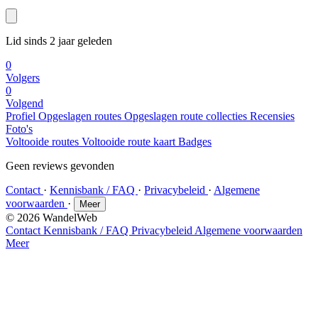
Lid sinds 2 jaar geleden
0
Volgers
0
Volgend
Profiel
Opgeslagen routes
Opgeslagen route collecties
Recensies
Foto's
Voltooide routes
Voltooide route kaart
Badges
Geen reviews gevonden
Contact
·
Kennisbank / FAQ
·
Privacybeleid
·
Algemene
voorwaarden
·
Meer
© 2026 WandelWeb
Contact
Kennisbank / FAQ
Privacybeleid
Algemene voorwaarden
Meer