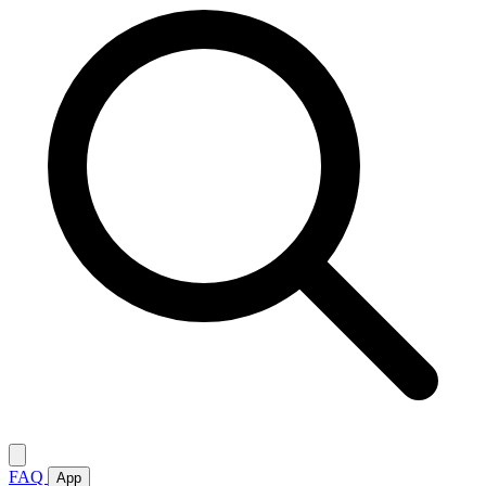
FAQ
App