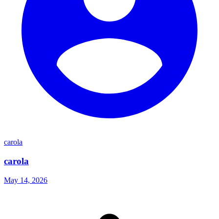
carola
carola
May 14, 2026