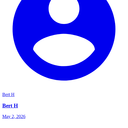
Bert H
Bert H
May 2, 2026