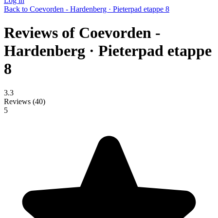
Log in
Back to Coevorden - Hardenberg · Pieterpad etappe 8
Reviews of Coevorden -
Hardenberg · Pieterpad etappe
8
3.3
Reviews (
40
)
5