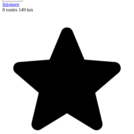
Inloggen
8 routes
149 km