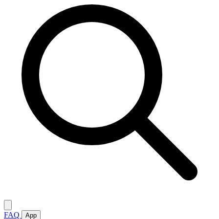
FAQ
App