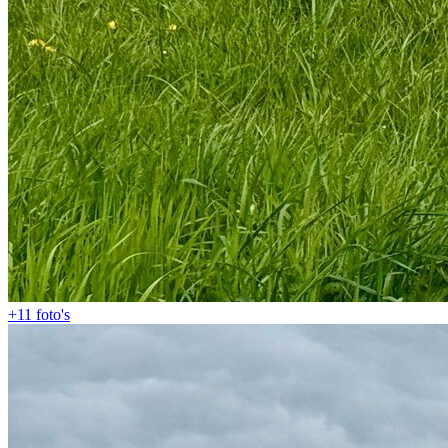
+11
foto's