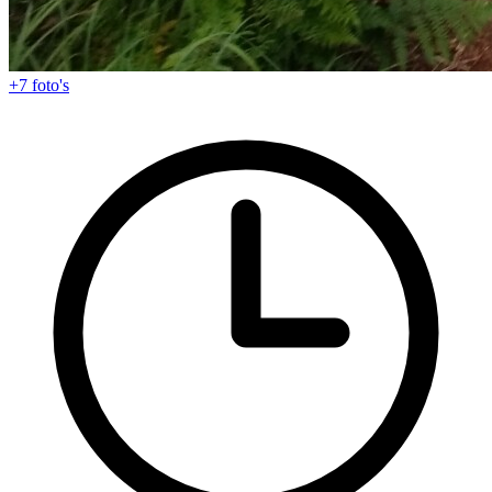
+7
foto's