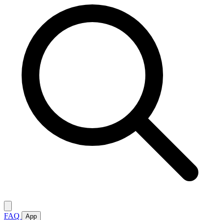
FAQ
App