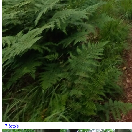
+7
foto's