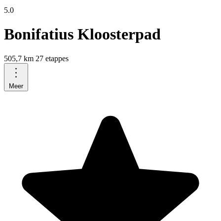
5.0
Bonifatius Kloosterpad
505,7 km
27 etappes
Meer