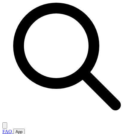
FAQ
App