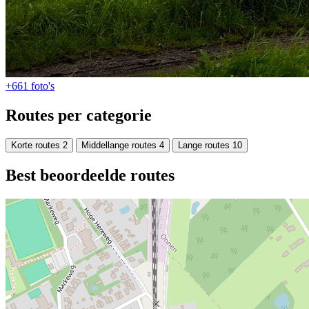
+661
foto's
Routes per categorie
Korte routes
2
Middellange routes
4
Lange routes
10
Best beoordeelde routes