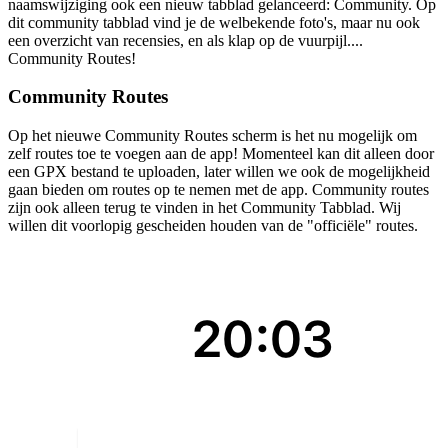
naamswijziging ook een nieuw tabblad gelanceerd: Community. Op
dit community tabblad vind je de welbekende foto's, maar nu ook
een overzicht van recensies, en als klap op de vuurpijl....
Community Routes!
Community Routes
Op het nieuwe Community Routes scherm is het nu mogelijk om
zelf routes toe te voegen aan de app! Momenteel kan dit alleen door
een GPX bestand te uploaden, later willen we ook de mogelijkheid
gaan bieden om routes op te nemen met de app. Community routes
zijn ook alleen terug te vinden in het Community Tabblad. Wij
willen dit voorlopig gescheiden houden van de "officiële" routes.