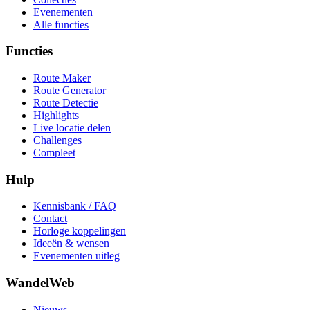
Evenementen
Alle functies
Functies
Route Maker
Route Generator
Route Detectie
Highlights
Live locatie delen
Challenges
Compleet
Hulp
Kennisbank / FAQ
Contact
Horloge koppelingen
Ideeën & wensen
Evenementen uitleg
WandelWeb
Nieuws