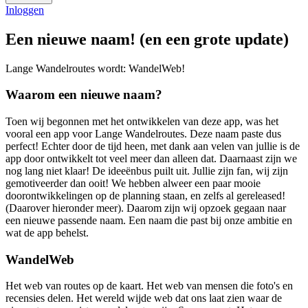
Inloggen
Een nieuwe naam! (en een grote update)
Lange Wandelroutes wordt: WandelWeb!
Waarom een nieuwe naam?
Toen wij begonnen met het ontwikkelen van deze app, was het
vooral een app voor Lange Wandelroutes. Deze naam paste dus
perfect! Echter door de tijd heen, met dank aan velen van jullie is de
app door ontwikkelt tot veel meer dan alleen dat. Daarnaast zijn we
nog lang niet klaar! De ideeënbus puilt uit. Jullie zijn fan, wij zijn
gemotiveerder dan ooit! We hebben alweer een paar mooie
doorontwikkelingen op de planning staan, en zelfs al gereleased!
(Daarover hieronder meer). Daarom zijn wij opzoek gegaan naar
een nieuwe passende naam. Een naam die past bij onze ambitie en
wat de app behelst.
WandelWeb
Het web van routes op de kaart. Het web van mensen die foto's en
recensies delen. Het wereld wijde web dat ons laat zien waar de