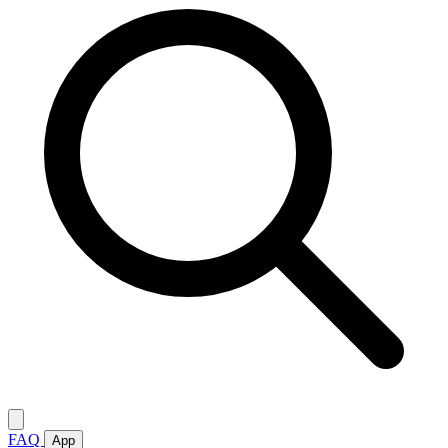
FAQ
App