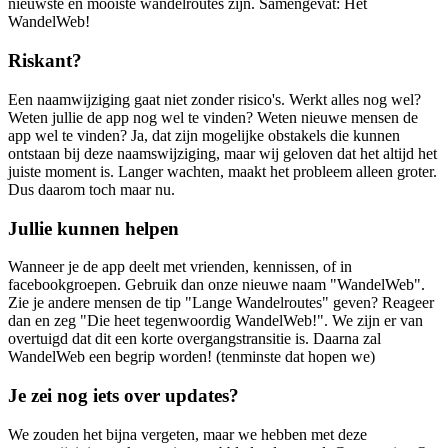
nieuwste en mooiste wandelroutes zijn. Samengevat: Het
WandelWeb!
Riskant?
Een naamwijziging gaat niet zonder risico's. Werkt alles nog wel?
Weten jullie de app nog wel te vinden? Weten nieuwe mensen de
app wel te vinden? Ja, dat zijn mogelijke obstakels die kunnen
ontstaan bij deze naamswijziging, maar wij geloven dat het altijd het
juiste moment is. Langer wachten, maakt het probleem alleen groter.
Dus daarom toch maar nu.
Jullie kunnen helpen
Wanneer je de app deelt met vrienden, kennissen, of in
facebookgroepen. Gebruik dan onze nieuwe naam "WandelWeb".
Zie je andere mensen de tip "Lange Wandelroutes" geven? Reageer
dan en zeg "Die heet tegenwoordig WandelWeb!". We zijn er van
overtuigd dat dit een korte overgangstransitie is. Daarna zal
WandelWeb een begrip worden! (tenminste dat hopen we)
Je zei nog iets over updates?
We zouden het bijna vergeten, maar we hebben met deze