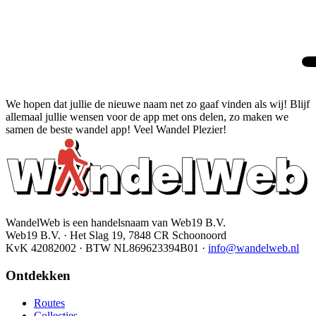
We hopen dat jullie de nieuwe naam net zo gaaf vinden als wij! Blijf
allemaal jullie wensen voor de app met ons delen, zo maken we
samen de beste wandel app! Veel Wandel Plezier!
WandelWeb is een handelsnaam van Web19 B.V.
Web19 B.V. · Het Slag 19, 7848 CR Schoonoord
KvK 42082002 · BTW NL869623394B01
·
info@wandelweb.nl
Ontdekken
Routes
Collecties