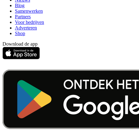
Blog
Samenwerken
Partners
Voor bedrijven
Adverteren
Shop
Download de app