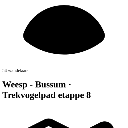
54 wandelaars
Weesp - Bussum ·
Trekvogelpad etappe 8