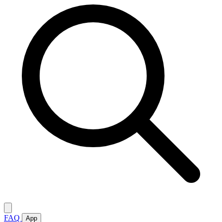
FAQ
App