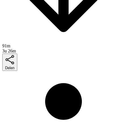
91m
3u 26m
Delen