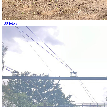
+30
foto's