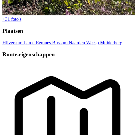
+31
foto's
Plaatsen
Hilversum
Laren
Eemnes
Bussum
Naarden
Weesp
Muiderberg
Route-eigenschappen