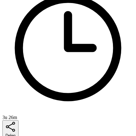
3u 26m
Delen