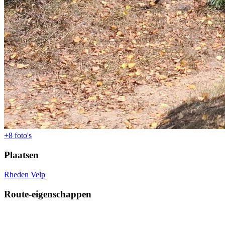
+8
foto's
Plaatsen
Rheden
Velp
Route-eigenschappen