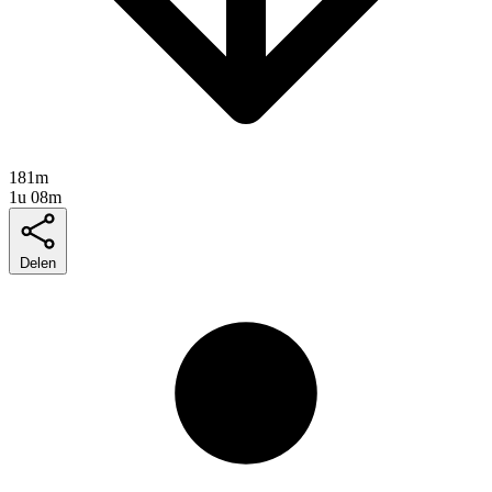
181m
1u 08m
Delen