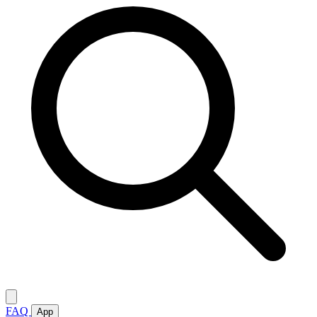
FAQ
App