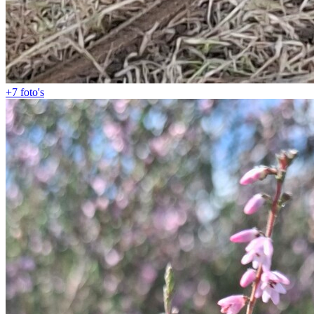
+7
foto's