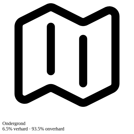
Ondergrond
6.5% verhard · 93.5% onverhard