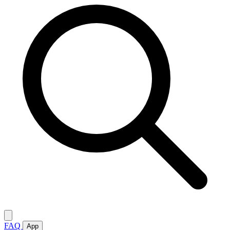
FAQ
App