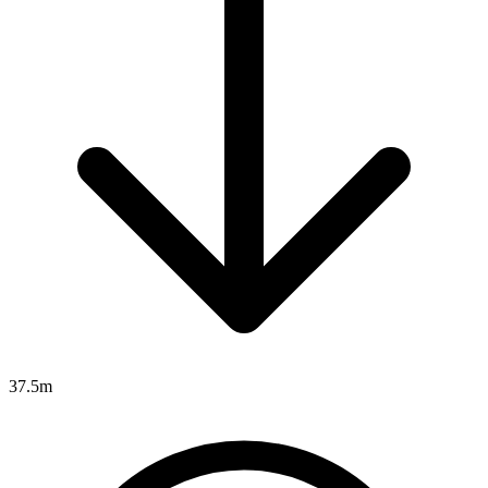
37.5m