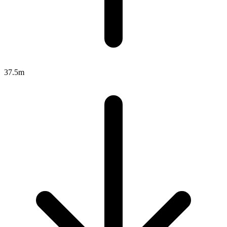
37.5m