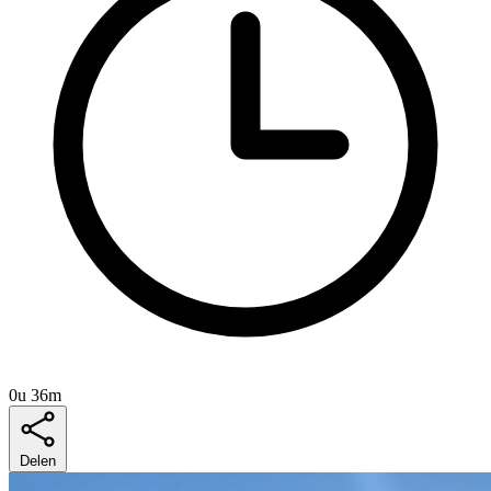
0u 36m
Delen