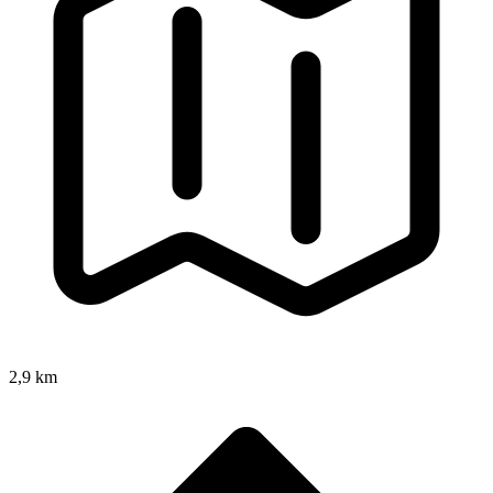
2,9 km