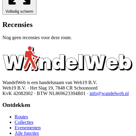
Volledig scherm
Recensies
Nog geen recensies voor deze route.
WandelWeb is een handelsnaam van Web19 B.V.
Web19 B.V. · Het Slag 19, 7848 CR Schoonoord
KvK 42082002 · BTW NL869623394B01
·
info@wandelweb.nl
Ontdekken
Routes
Collecties
Evenementen
Alle functies