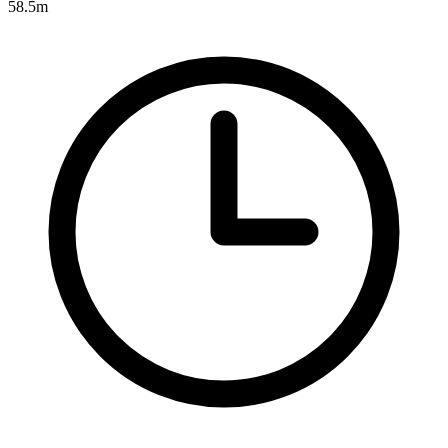
58.5m