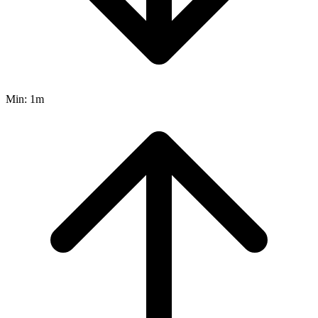
Min:
1m