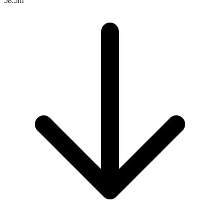
58.5m