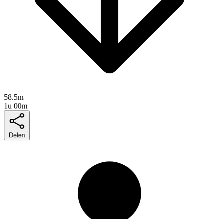
58.5m
1u 00m
Delen