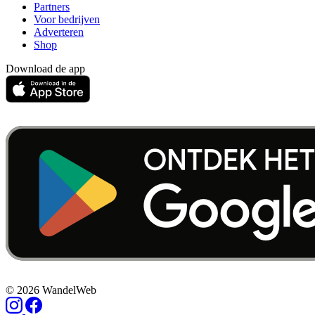
Partners
Voor bedrijven
Adverteren
Shop
Download de app
© 2026 WandelWeb