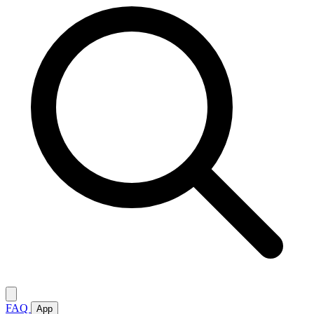
FAQ
App