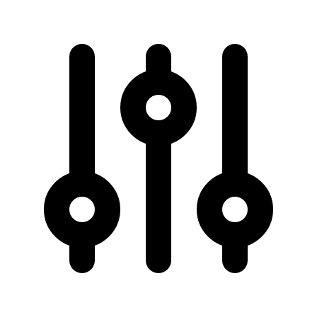
50 km