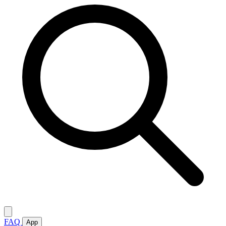
FAQ
App