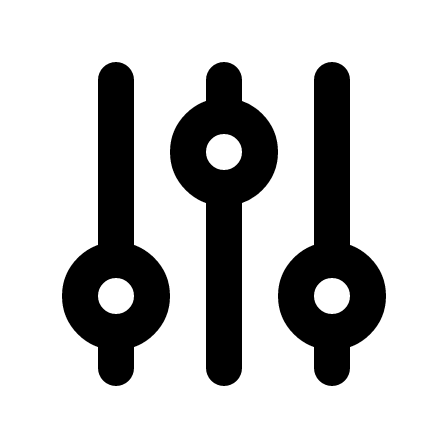
50 km