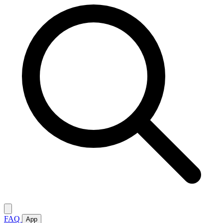
FAQ
App