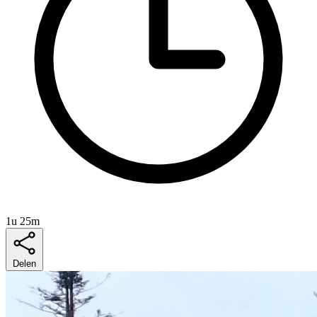
1u 25m
Delen