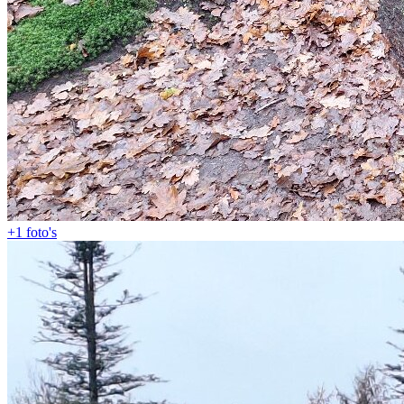
+1
foto's