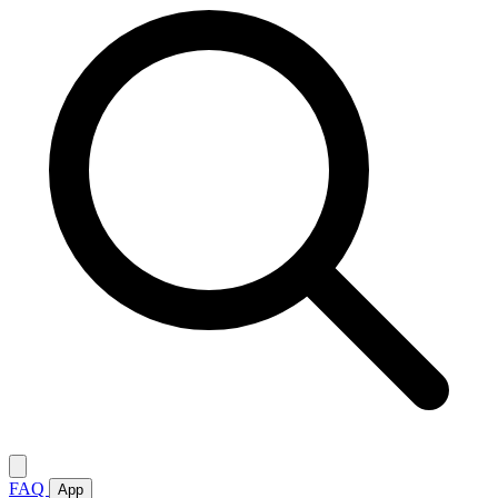
FAQ
App