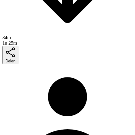
84m
1u 25m
Delen