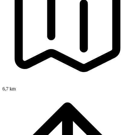
6,7 km