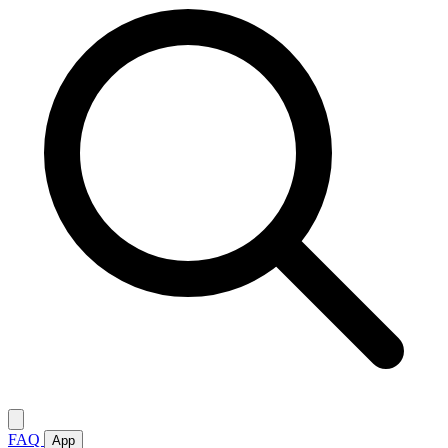
FAQ
App