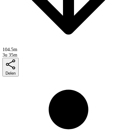
104.5m
3u 35m
Delen