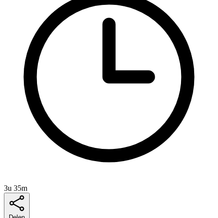
3u 35m
Delen