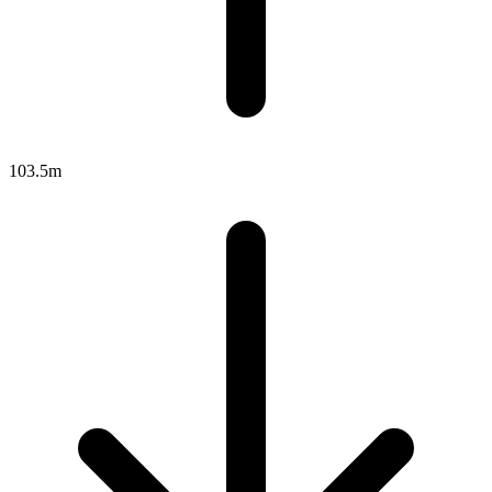
103.5m