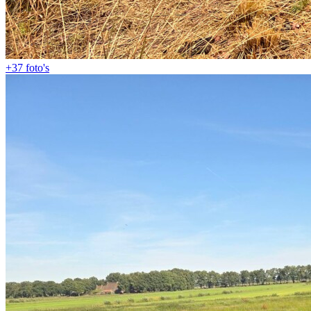
+37
foto's