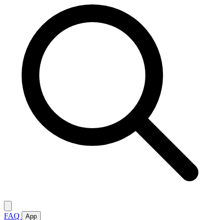
FAQ
App