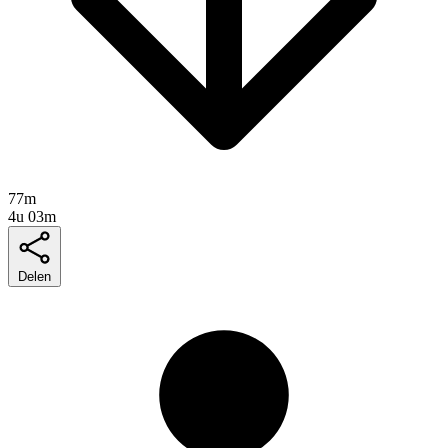
77m
4u 03m
Delen