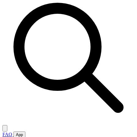
FAQ
App