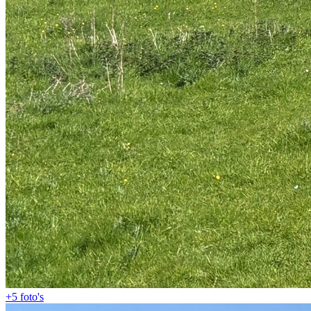
+5
foto's