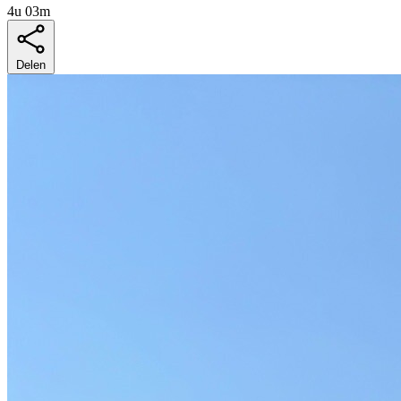
4u 03m
Delen