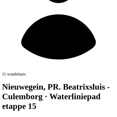
11 wandelaars
Nieuwegein, PR. Beatrixsluis -
Culemborg · Waterliniepad
etappe 15