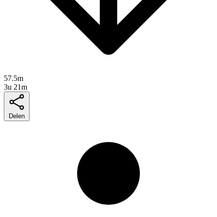
57.5m
3u 21m
Delen