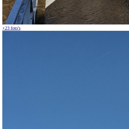
+23
foto's