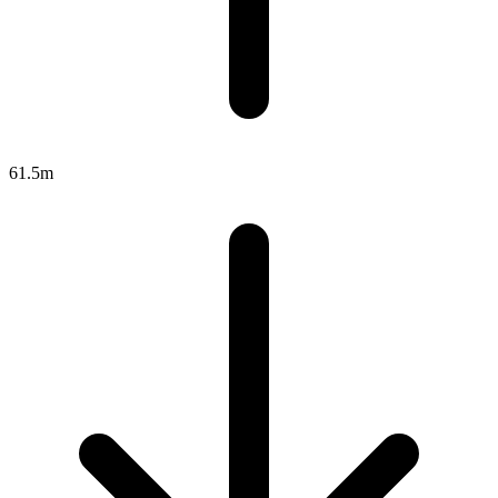
61.5m