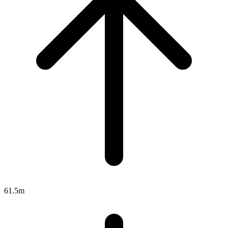
61.5m