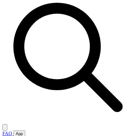
FAQ
App