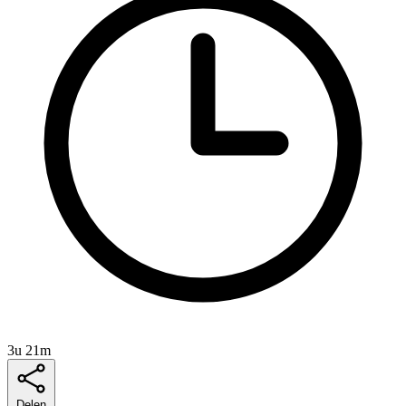
3u 21m
Delen