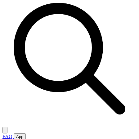
FAQ
App