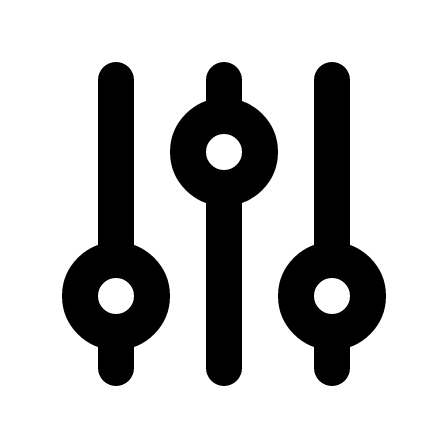
50 km