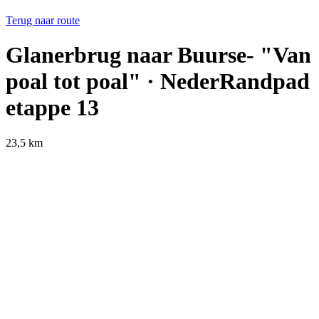
Terug naar route
Glanerbrug naar Buurse- "Van
poal tot poal" · NederRandpad
etappe 13
23,5 km