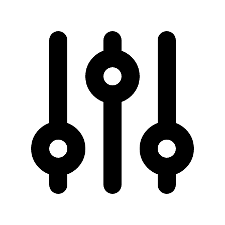
50 km