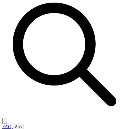
FAQ
App