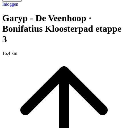
Inloggen
Garyp - De Veenhoop ·
Bonifatius Kloosterpad etappe
3
16,4 km