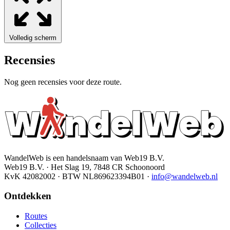
Volledig scherm
Recensies
Nog geen recensies voor deze route.
WandelWeb is een handelsnaam van Web19 B.V.
Web19 B.V. · Het Slag 19, 7848 CR Schoonoord
KvK 42082002 · BTW NL869623394B01
·
info@wandelweb.nl
Ontdekken
Routes
Collecties