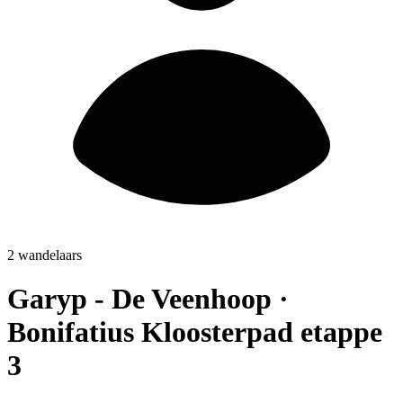
2 wandelaars
Garyp - De Veenhoop ·
Bonifatius Kloosterpad etappe
3