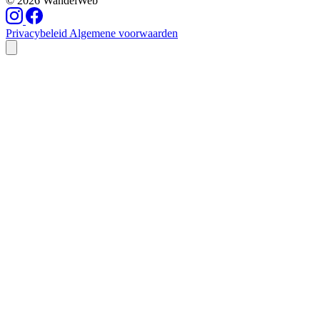
© 2026 WandelWeb
Privacybeleid
Algemene voorwaarden