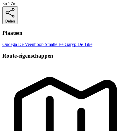
3u 27m
Delen
Plaatsen
Oudega
De Veenhoop
Smalle Ee
Garyp
De Tike
Route-eigenschappen