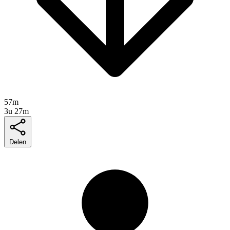
57m
3u 27m
Delen