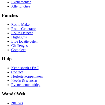
Evenementen
Alle functies
Functies
Route Maker
Route Generator
Route Detectie
Highlights
Live locatie delen
Challenges
Compleet
Hulp
Kennisbank / FAQ
Contact
Horloge koppelingen
Ideeën & wensen
Evenementen uitleg
WandelWeb
Nieuws