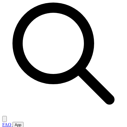
FAQ
App