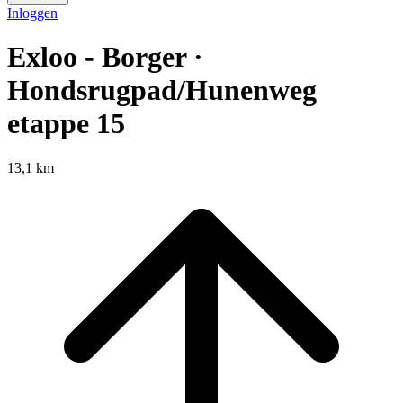
Inloggen
Exloo - Borger ·
Hondsrugpad/Hunenweg
etappe 15
13,1 km