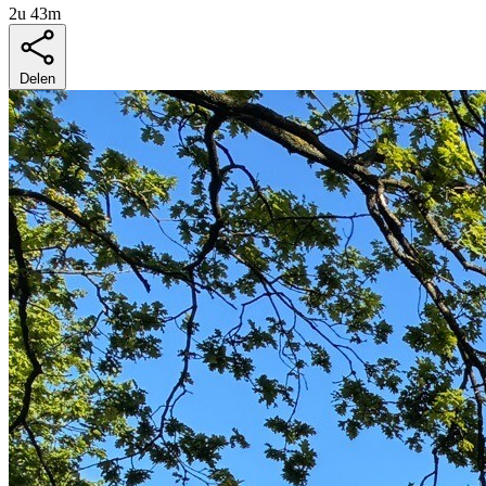
2u 43m
Delen