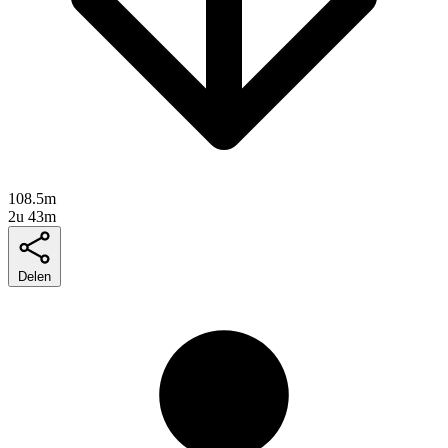
108.5m
2u 43m
Delen