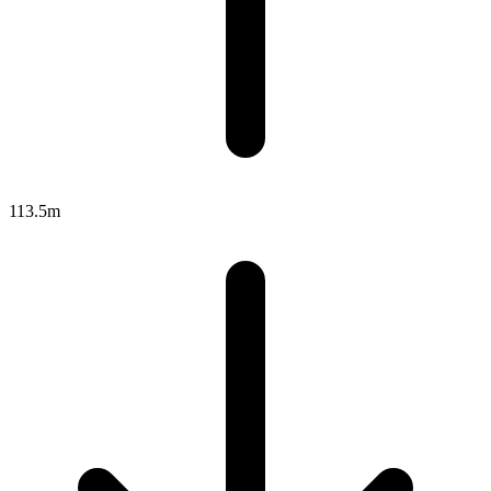
113.5m