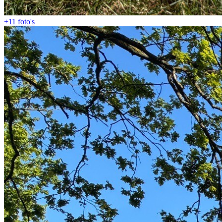
+11
foto's