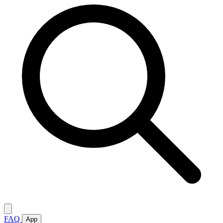
FAQ
App