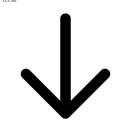
113.5m