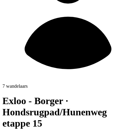
7 wandelaars
Exloo - Borger ·
Hondsrugpad/Hunenweg
etappe 15