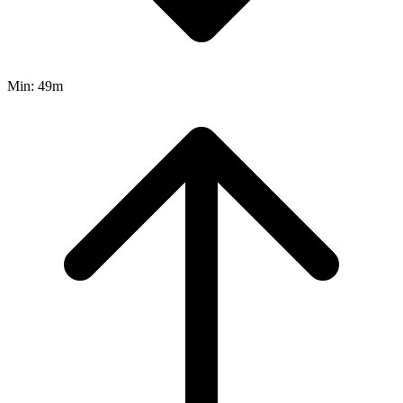
Min:
49m