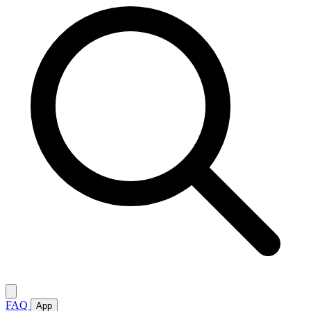
FAQ
App