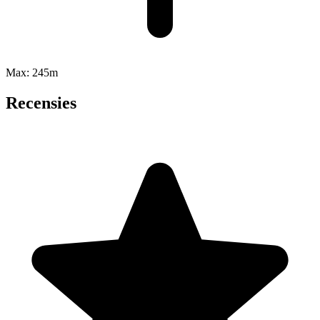
Max:
245m
Recensies