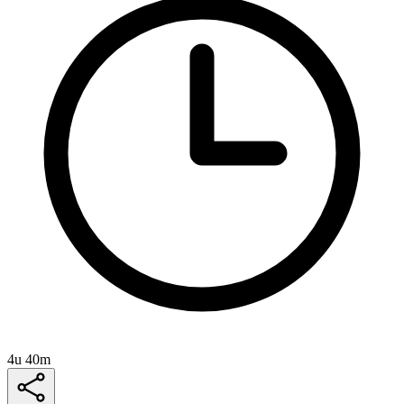
4u 40m