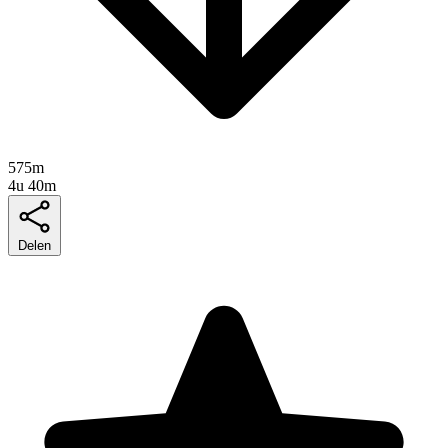
575m
4u 40m
Delen