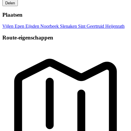
Delen
Plaatsen
Vijlen
Epen
Eijsden
Noorbeek
Slenaken
Sint Geertruid
Heijenrath
Route-eigenschappen