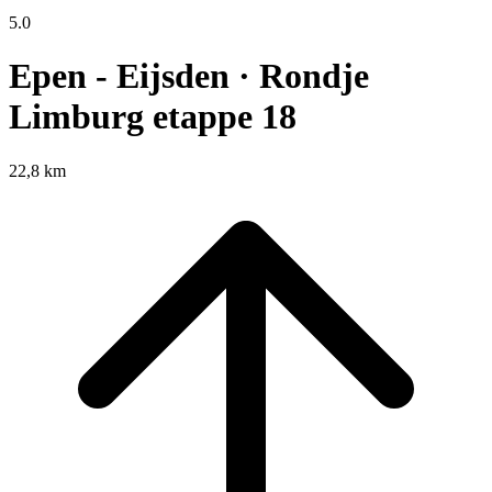
5.0
Epen - Eijsden · Rondje
Limburg etappe 18
22,8 km