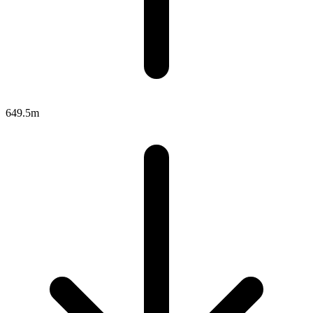
649.5m