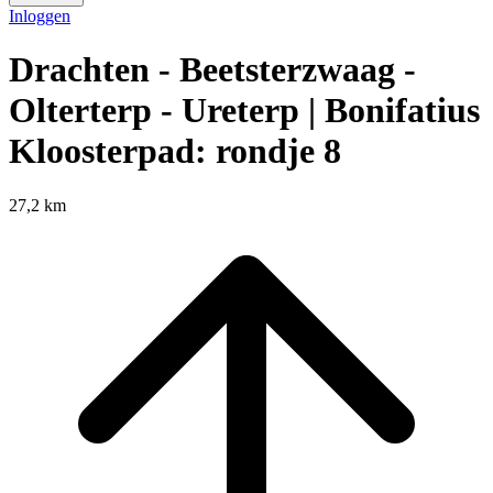
Inloggen
Drachten - Beetsterzwaag -
Olterterp - Ureterp | Bonifatius
Kloosterpad: rondje 8
27,2 km