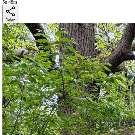
5u 48m
Delen