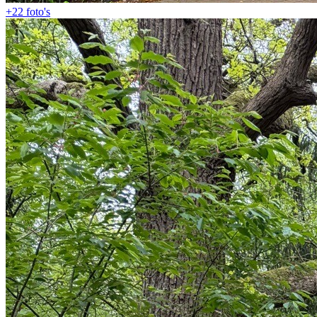
+22
foto's