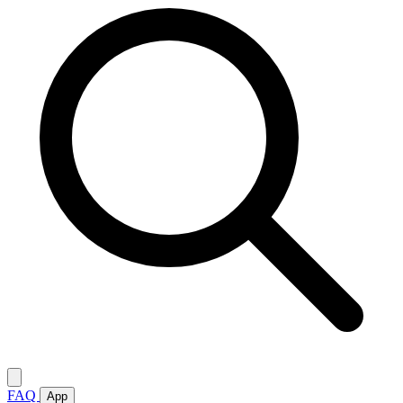
FAQ
App