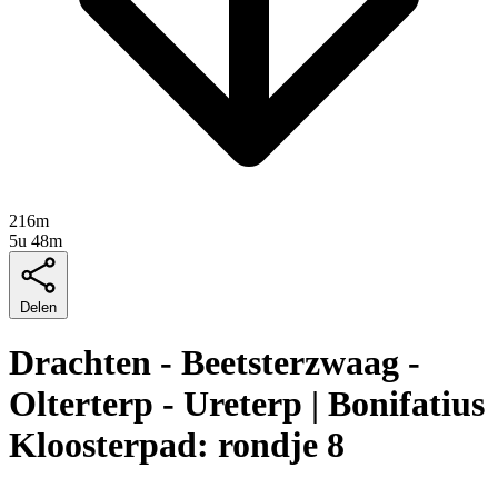
216m
5u 48m
Delen
Drachten - Beetsterzwaag -
Olterterp - Ureterp | Bonifatius
Kloosterpad: rondje 8