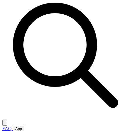
FAQ
App