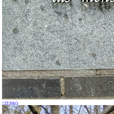
+19
foto's