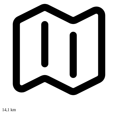
14,1 km