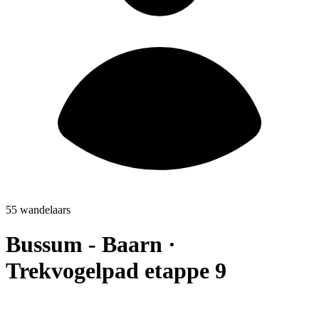
55 wandelaars
Bussum - Baarn ·
Trekvogelpad etappe 9