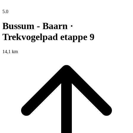
5.0
Bussum - Baarn ·
Trekvogelpad etappe 9
14,1 km