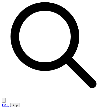
FAQ
App