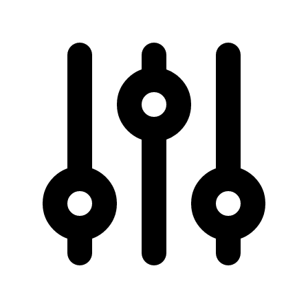
50 km