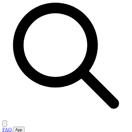
FAQ
App