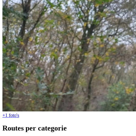
+1
foto's
Routes per categorie