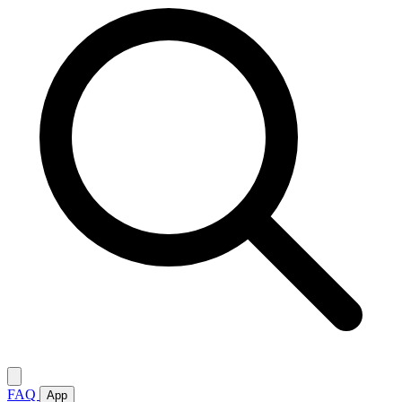
FAQ
App