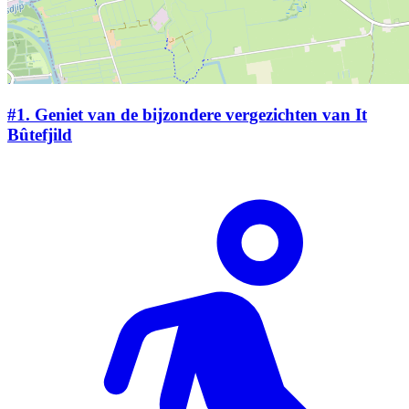
#1.
Geniet van de bijzondere vergezichten van It
Bûtefjild