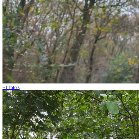
+1
foto's