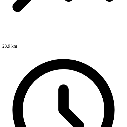
23,9 km