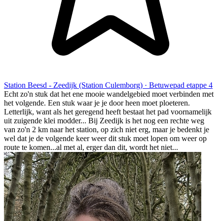
Station Beesd - Zeedijk (Station Culemborg) · Betuwepad etappe 4
Echt zo'n stuk dat het ene mooie wandelgebied moet verbinden met
het volgende. Een stuk waar je je door heen moet ploeteren.
Letterlijk, want als het geregend heeft bestaat het pad voornamelijk
uit zuigende klei modder... Bij Zeedijk is het nog een rechte weg
van zo'n 2 km naar het station, op zich niet erg, maar je bedenkt je
wel dat je de volgende keer weer dit stuk moet lopen om weer op
route te komen...al met al, erger dan dit, wordt het niet...