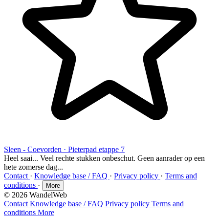
Sleen - Coevorden · Pieterpad etappe 7
Heel saai... Veel rechte stukken onbeschut. Geen aanrader op een
hete zomerse dag...
Contact
·
Knowledge base / FAQ
·
Privacy policy
·
Terms and
conditions
·
More
© 2026 WandelWeb
Contact
Knowledge base / FAQ
Privacy policy
Terms and
conditions
More