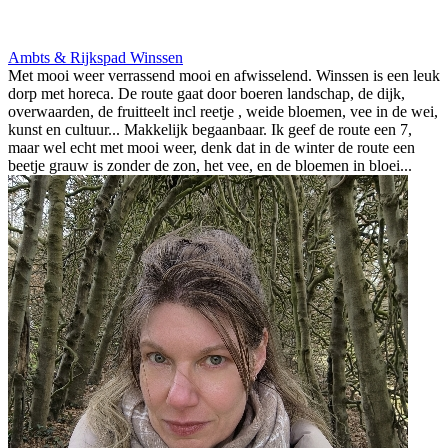
Ambts & Rijkspad Winssen
Met mooi weer verrassend mooi en afwisselend. Winssen is een leuk
dorp met horeca. De route gaat door boeren landschap, de dijk,
overwaarden, de fruitteelt incl reetje , weide bloemen, vee in de wei,
kunst en cultuur... Makkelijk begaanbaar. Ik geef de route een 7,
maar wel echt met mooi weer, denk dat in de winter de route een
beetje grauw is zonder de zon, het vee, en de bloemen in bloei...