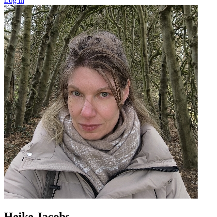
Log in
Heike Jacobs