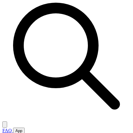
FAQ
App