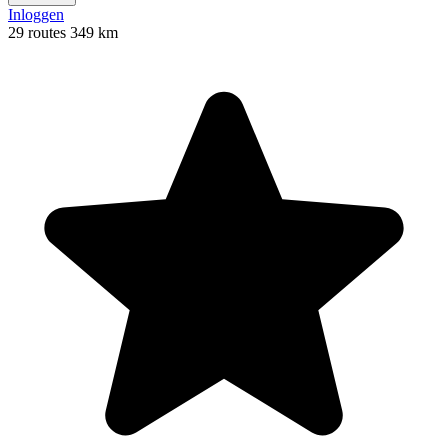
Inloggen
29 routes
349 km