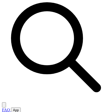
FAQ
App