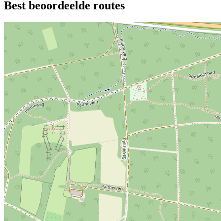
Best beoordeelde routes