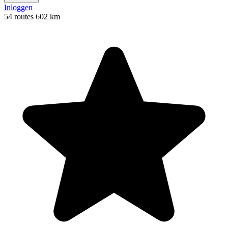
Inloggen
54 routes
602 km