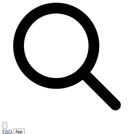
FAQ
App