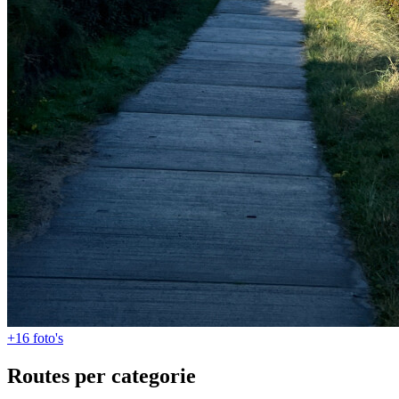
+16
foto's
Routes per categorie