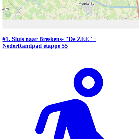
#1.
Sluis naar Breskens- "De ZEE" ·
NederRandpad etappe 55