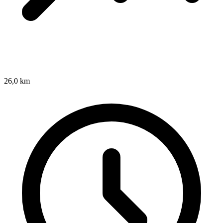
26,0 km