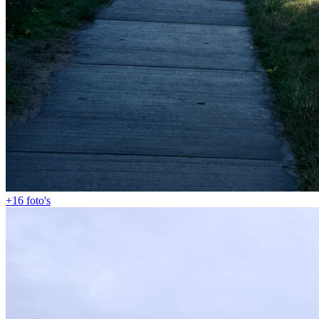
+16
foto's