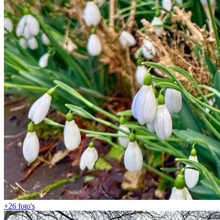
+26
foto's