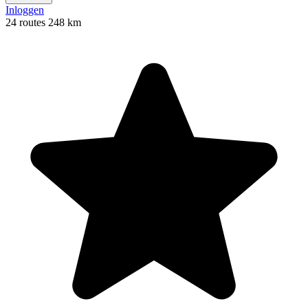
Inloggen
24 routes
248 km