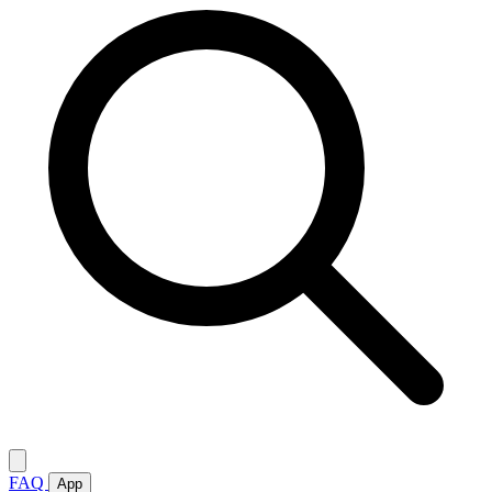
FAQ
App