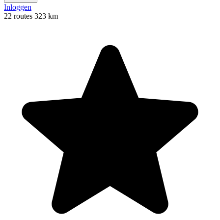
Inloggen
22 routes
323 km