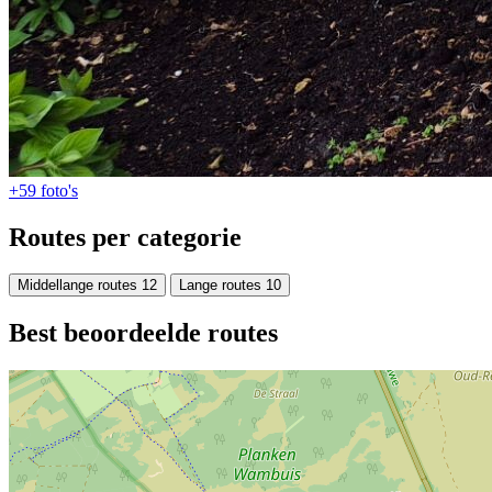
+59
foto's
Routes per categorie
Middellange routes
12
Lange routes
10
Best beoordeelde routes