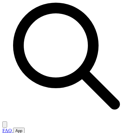
FAQ
App