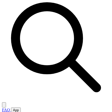
FAQ
App