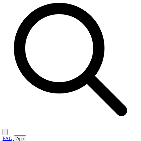
FAQ
App