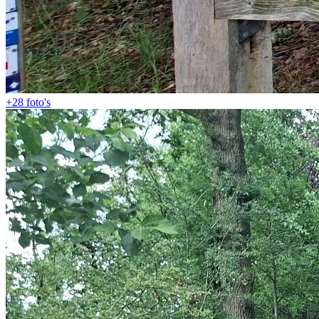
+28
foto's