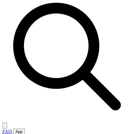
FAQ
App