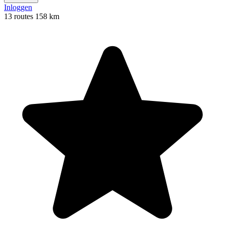
Inloggen
13 routes
158 km