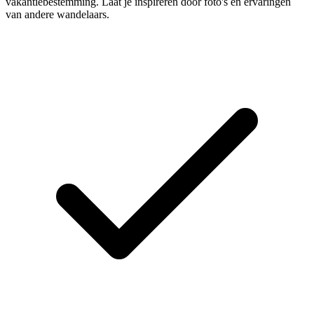
vakantiebestemming. Laat je inspireren door foto's en ervaringen
van andere wandelaars.