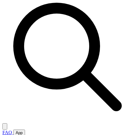
FAQ
App