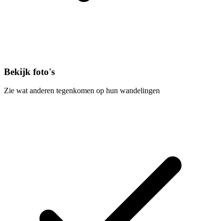
Bekijk foto's
Zie wat anderen tegenkomen op hun wandelingen