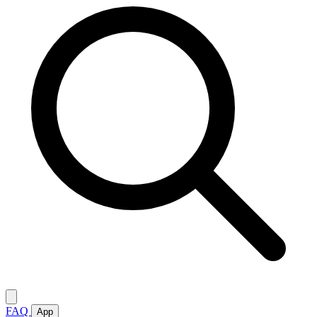
FAQ
App