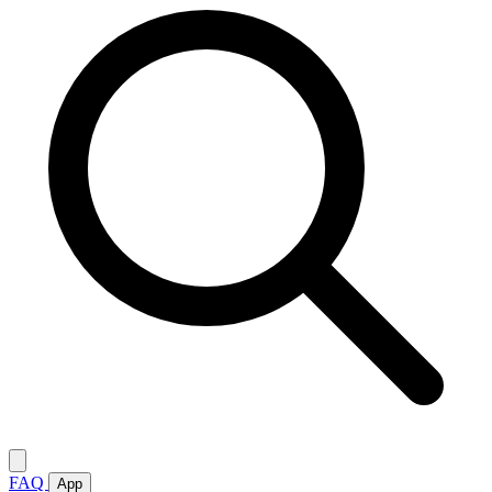
FAQ
App