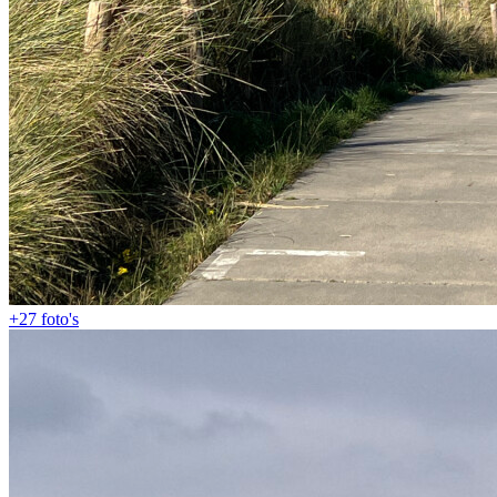
+27
foto's