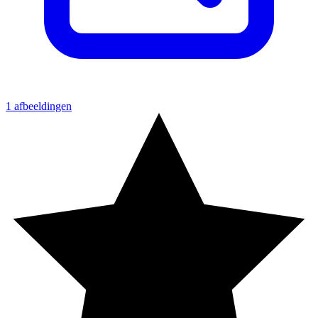
1 afbeeldingen