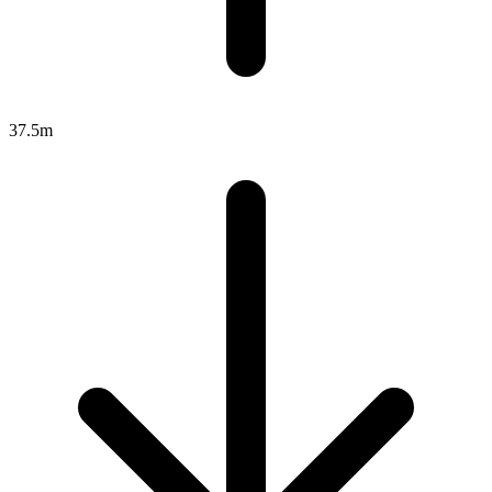
37.5m