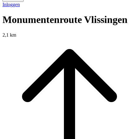
Inloggen
Monumentenroute Vlissingen
2,1 km