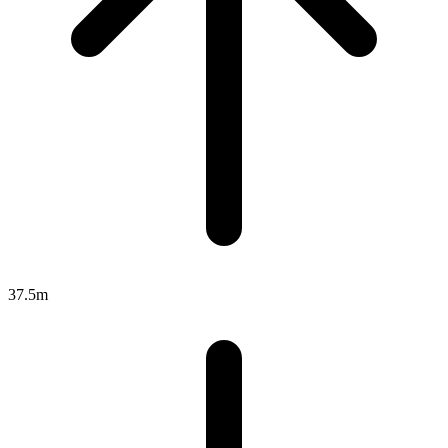
37.5m