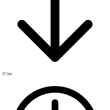
37.5m