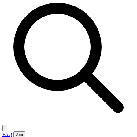
FAQ
App