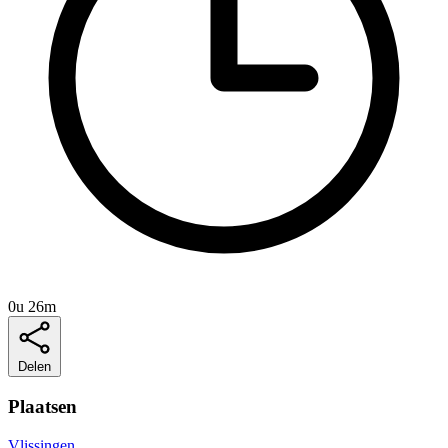
0u 26m
Delen
Plaatsen
Vlissingen