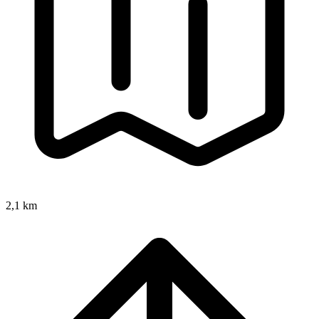
2,1 km