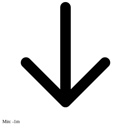
Min:
-1m