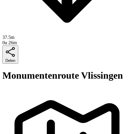
37.5m
0u 26m
Delen
Monumentenroute Vlissingen