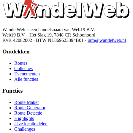
WandelWeb is een handelsnaam van Web19 B.V.
Web19 B.V. · Het Slag 19, 7848 CR Schoonoord
KvK 42082002 · BTW NL869623394B01
·
info@wandelweb.nl
Ontdekken
Routes
Collecties
Evenementen
Alle functies
Functies
Route Maker
Route Generator
Route Detectie
Highlights
Live locatie delen
Challenges