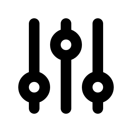
50 km