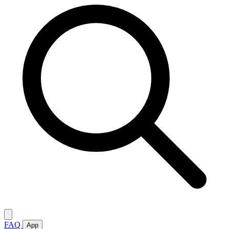
FAQ
App