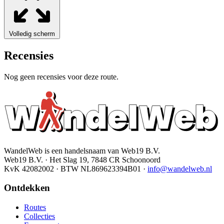
Volledig scherm
Recensies
Nog geen recensies voor deze route.
WandelWeb is een handelsnaam van Web19 B.V.
Web19 B.V. · Het Slag 19, 7848 CR Schoonoord
KvK 42082002 · BTW NL869623394B01
·
info@wandelweb.nl
Ontdekken
Routes
Collecties