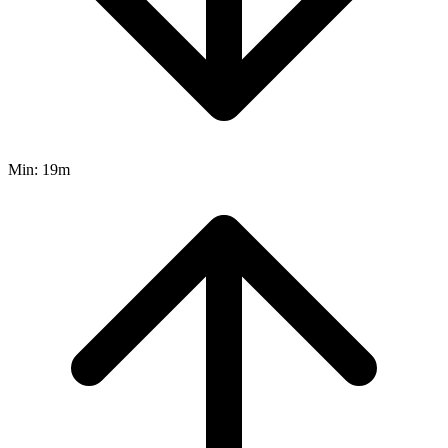
Min:
19m