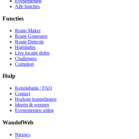
Evenementen
Alle functies
Functies
Route Maker
Route Generator
Route Detectie
Highlights
Live locatie delen
Challenges
Compleet
Hulp
Kennisbank / FAQ
Contact
Horloge koppelingen
Ideeën & wensen
Evenementen uitleg
WandelWeb
Nieuws