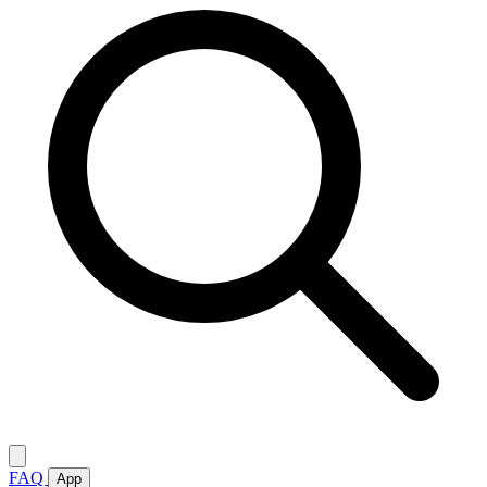
FAQ
App