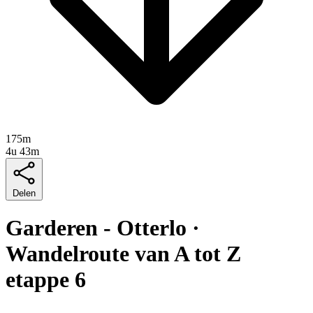
175m
4u 43m
Delen
Garderen - Otterlo ·
Wandelroute van A tot Z
etappe 6