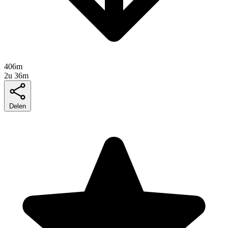
406m
2u 36m
Delen