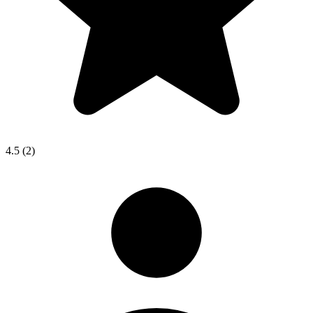
4.5
(2)