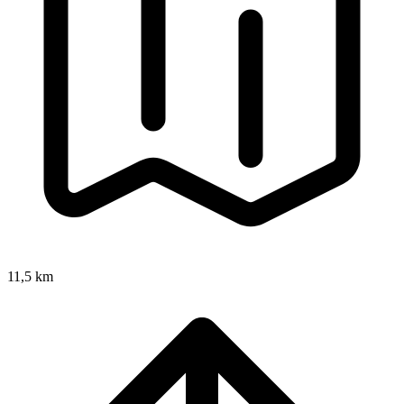
11,5 km