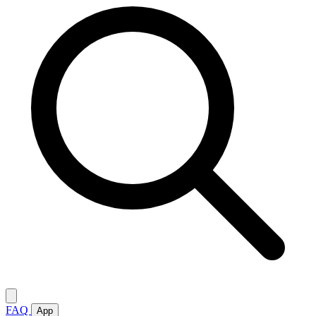
FAQ
App