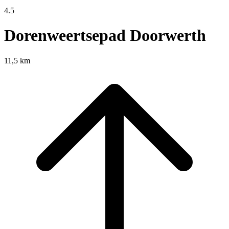
4.5
Dorenweertsepad Doorwerth
11,5 km