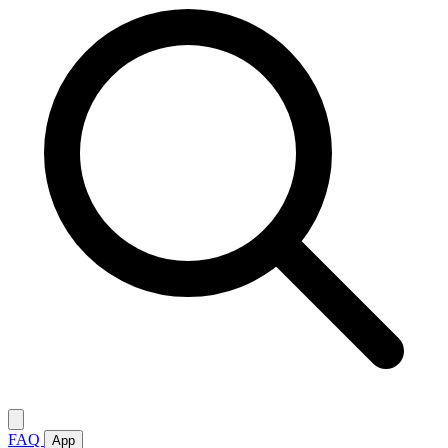
FAQ
App