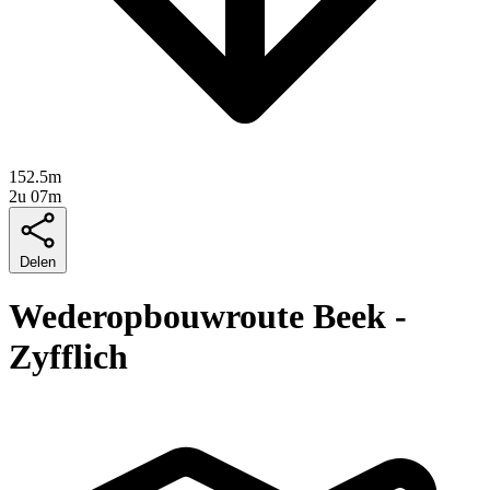
152.5m
2u 07m
Delen
Wederopbouwroute Beek -
Zyfflich