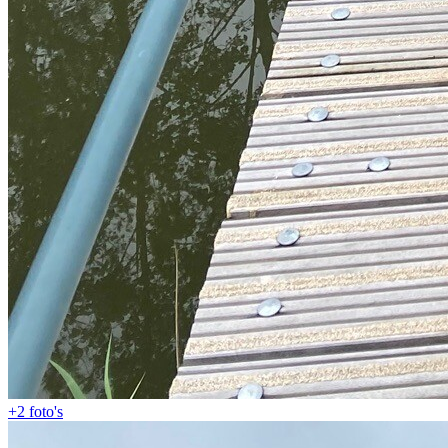
+2
foto's