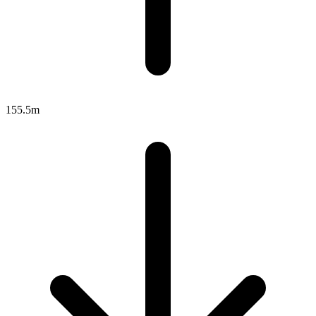
155.5m