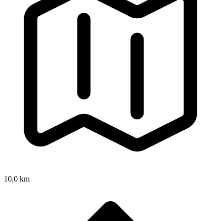
10,0 km