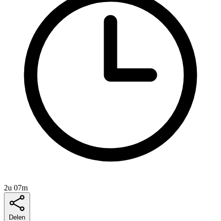
2u 07m
Delen