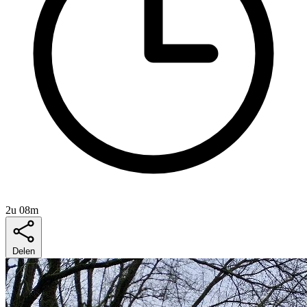
2u 08m
Delen