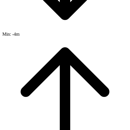
Min:
-4m