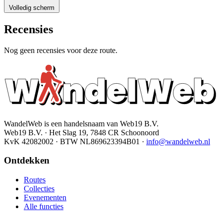
Volledig scherm
Recensies
Nog geen recensies voor deze route.
WandelWeb is een handelsnaam van Web19 B.V.
Web19 B.V. · Het Slag 19, 7848 CR Schoonoord
KvK 42082002 · BTW NL869623394B01
·
info@wandelweb.nl
Ontdekken
Routes
Collecties
Evenementen
Alle functies