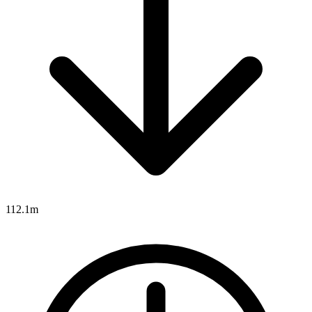
112.1m