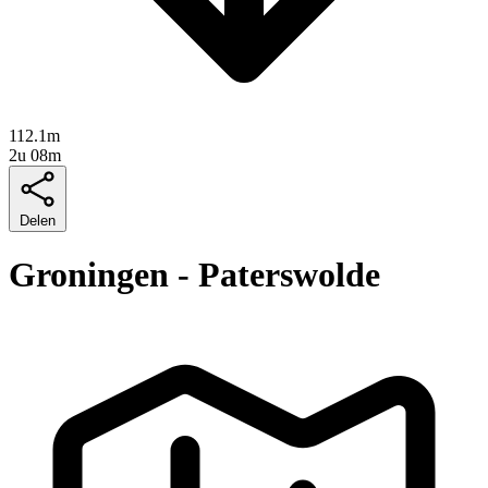
112.1m
2u 08m
Delen
Groningen - Paterswolde