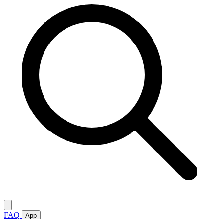
FAQ
App