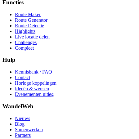
Functies
Route Maker
Route Generator
Route Detectie
Highlights
Live locatie delen
Challenges
Compleet
Hulp
Kennisbank / FAQ
Contact
Horloge koppelingen
Ideeën & wensen
Evenementen uitleg
WandelWeb
Nieuws
Blog
Samenwerken
Partners