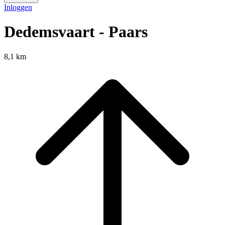
Inloggen
Dedemsvaart - Paars
8,1 km