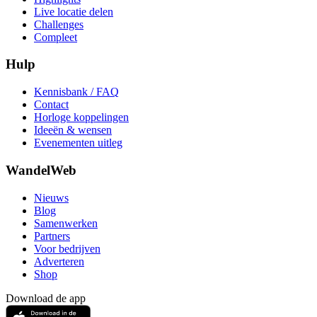
Live locatie delen
Challenges
Compleet
Hulp
Kennisbank / FAQ
Contact
Horloge koppelingen
Ideeën & wensen
Evenementen uitleg
WandelWeb
Nieuws
Blog
Samenwerken
Partners
Voor bedrijven
Adverteren
Shop
Download de app