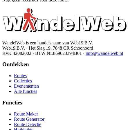
WandelWeb is een handelsnaam van Web19 B.V.
Web19 B.V. · Het Slag 19, 7848 CR Schoonoord
KvK 42082002 · BTW NL869623394B01
·
info@wandelweb.nl
Ontdekken
Routes
Collecties
Evenementen
Alle functies
Functies
Route Maker
Route Generator
Route Detectie
Highlights