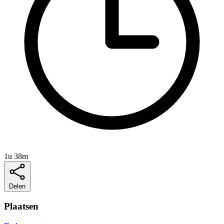
1u 38m
Delen
Plaatsen