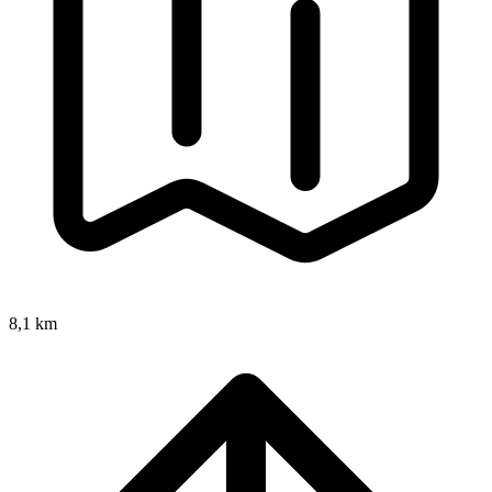
8,1 km