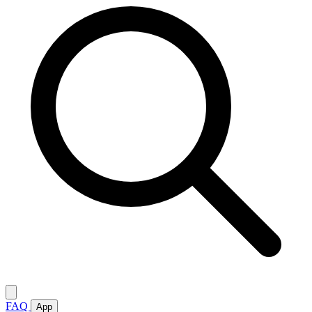
FAQ
App