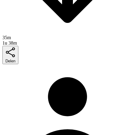
35m
1u 38m
Delen