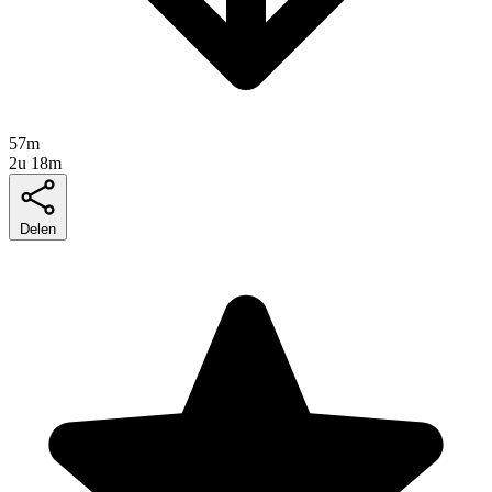
57m
2u 18m
Delen