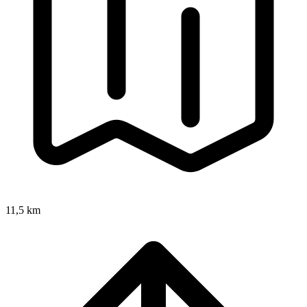
11,5 km