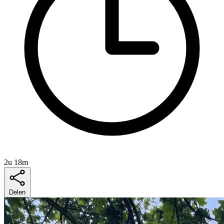
2u 18m
Delen