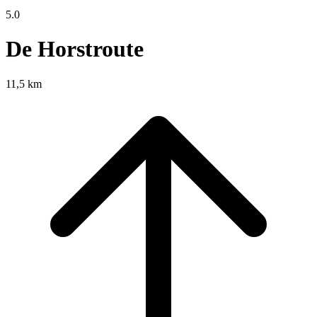
5.0
De Horstroute
11,5 km