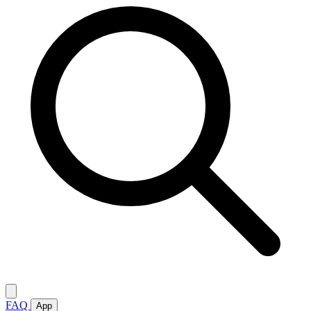
FAQ
App