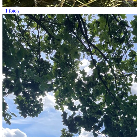
+1
foto's