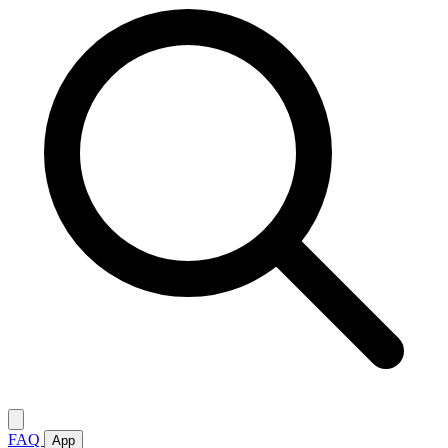
FAQ
App